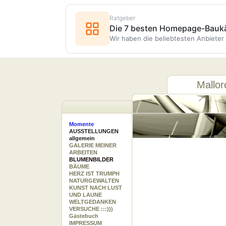
Ratgeber
Die 7 besten Homepage-Baukä
Wir haben die beliebtesten Anbieter 
Mallor
Momente
AUSSTELLUNGEN
allgemein
GALERIE MEINER
ARBEITEN
BLUMENBILDER
BÄUME
HERZ IST TRUMPH
NATURGEWALTEN
KUNST NACH LUST
UND LAUNE
WELTGEDANKEN
VERSUCHE :::)))
Gästebuch
IMPRESSUM